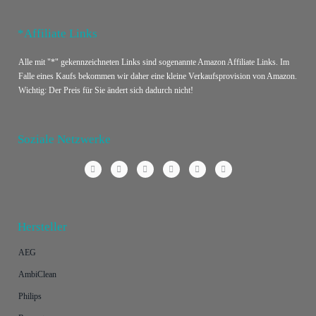
*Affiliate Links
Alle mit "*" gekennzeichneten Links sind sogenannte Amazon Affiliate Links. Im
Falle eines Kaufs bekommen wir daher eine kleine Verkaufsprovision von Amazon.
Wichtig: Der Preis für Sie ändert sich dadurch nicht!
Soziale Netzwerke
Hersteller
AEG
AmbiClean
Philips