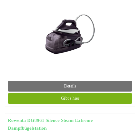
Details
Gibt's hier
Rowenta DG8961 Silence Steam Extreme
Dampfbügelstation