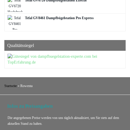
Tefal GV6720 Dampfbügelstation Effectis
Tefal GV8461 Dampfbügelstation Pro Express
Qualitätssiegel
Startseite
»
Rowenta
Infos zu Preisangaben
Die angegebenen Preise werden von uns täglich aktualisiert, um Sie stets auf dem
aktuellen Stand zu halten.