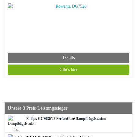
Details
Gibt's hier
Unsere 3 Preis-Leistungssieger
Philips GC7036/27 PerfectCare Dampfbügelstation