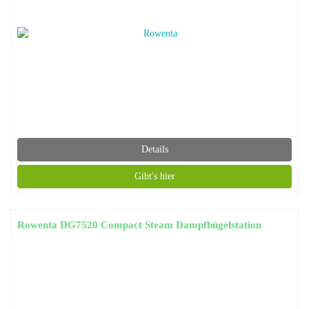
Details
Gibt's hier
Rowenta DG7520 Compact Steam Dampfbügelstation