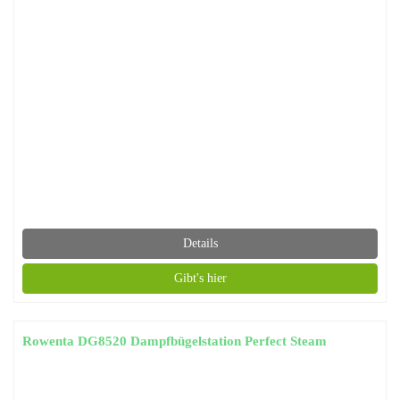
Details
Gibt's hier
Rowenta DG8520 Dampfbügelstation Perfect Steam