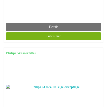
Details
Gibt's hier
Philips Wasserfilter