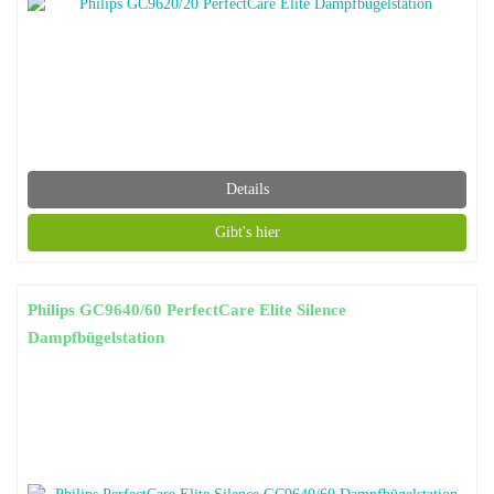
Details
Gibt's hier
Philips GC9640/60 PerfectCare Elite Silence
Dampfbügelstation