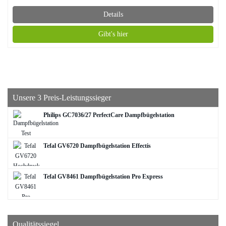
Details
Gibt's hier
Unsere 3 Preis-Leistungssieger
Philips GC7036/27 PerfectCare Dampfbügelstation
Tefal GV6720 Dampfbügelstation Effectis
Tefal GV8461 Dampfbügelstation Pro Express
Qualitätssiegel