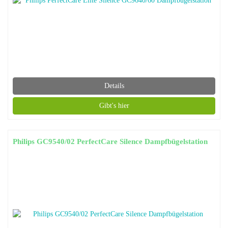
Details
Gibt's hier
Philips GC9540/02 PerfectCare Silence Dampfbügelstation