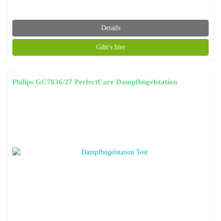
Details
Gibt's hier
Philips GC7036/27 PerfectCare Dampfbügelstation