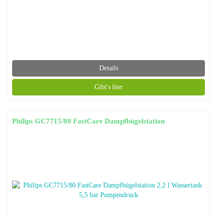
Details
Gibt's hier
Philips GC7715/80 FastCare Dampfbügelstation