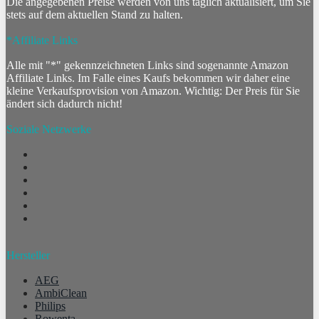
Die angegebenen Preise werden von uns täglich aktualisiert, um Sie
stets auf dem aktuellen Stand zu halten.
*Affiliate Links
Alle mit "*" gekennzeichneten Links sind sogenannte Amazon
Affiliate Links. Im Falle eines Kaufs bekommen wir daher eine
kleine Verkaufsprovision von Amazon. Wichtig: Der Preis für Sie
ändert sich dadurch nicht!
Soziale Netzwerke
Hersteller
AEG
AmbiClean
Philips
Rowenta