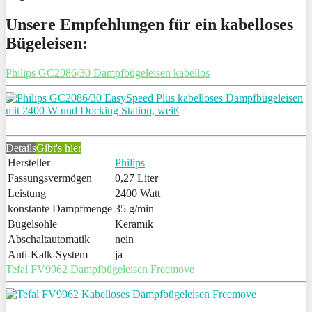
Unsere Empfehlungen für ein kabelloses
Bügeleisen:
Philips GC2086/30 Dampfbügeleisen kabellos
Details
Gibt's hier
Hersteller
Philips
Fassungsvermögen
0,27 Liter
Leistung
2400 Watt
konstante Dampfmenge
35 g/min
Bügelsohle
Keramik
Abschaltautomatik
nein
Anti-Kalk-System
ja
Tefal FV9962 Dampfbügeleisen Freemove