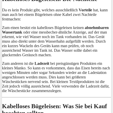
Da es kein Produkt gibt, welches ausschließlich
Vorteile
hat, kann
man auch bei einem Bügeleisen ohne Kabel zwei Nachteile
festmachen:
Zum einen besitzt ein kabelloses Bügeleisen keinen
abnehmbaren
Wassertank
oder eine messbecher-ähnliche Anzeige, auf der man
erkennt, wie viel Wasser noch im Tank vorhanden ist. Das Gerät
muss also direkt unter dem Wasserhahn aufgefüllt werden. Durch
ein kurzes Wackeln des Geräts kann man prüfen, ob noch
ausreichend Wasser im Tank ist. Das Wasser sollte dabei ein
gluckerndes Geräusch machen.
Zum anderen ist die
Ladezeit
bei preisgünstigen Produkten ein
kleines Manko. So kann es vorkommen, dass das Eisen bereits nach
wenigen Minuten oder sogar Sekunden wieder an die Ladestation
angeschlossen werden muss. Dies kann bei größeren
Wäschestücken nervend sein. Bei kleinen Textilprodukten ist die
Zeit jedoch völlig ausreichend. Viele verwenden die Ladezeit dafür,
die Wäschestücke zusammenzulegen.
Kabelloses Bügeleisen: Was Sie bei Kauf