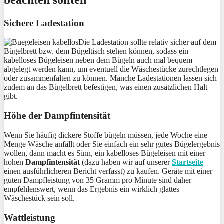
beachten sollten
Sichere Ladestation
Die Ladestation sollte relativ sicher auf dem
Bügelbrett bzw. dem Bügeltisch stehen können, sodass ein
kabelloses Bügeleisen neben dem Bügeln auch mal bequem
abgelegt werden kann, um eventuell die Wäschestücke zurechtlegen
oder zusammenfalten zu können. Manche Ladestationen lassen sich
zudem an das Bügelbrett befestigen, was einen zusätzlichen Halt
gibt.
Höhe der Dampfintensität
Wenn Sie häufig dickere Stoffe bügeln müssen, jede Woche eine
Menge Wäsche anfällt oder Sie einfach ein sehr gutes Bügelergebnis
wollen, dann macht es Sinn, ein kabelloses Bügeleisen mit einer
hohen
Dampfintensität
(dazu haben wir auf unserer
Startseite
einen ausführlicheren Bericht verfasst) zu kaufen. Geräte mit einer
guten Dampfleistung von 35 Gramm pro Minute sind daher
empfehlenswert, wenn das Ergebnis ein wirklich glattes
Wäschestück sein soll.
Wattleistung