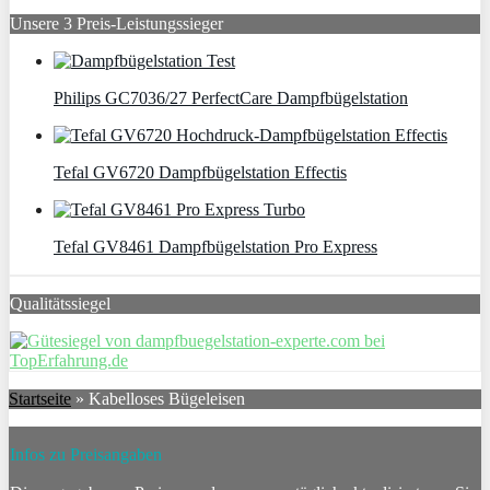
Unsere 3 Preis-Leistungssieger
Philips GC7036/27 PerfectCare Dampfbügelstation
Tefal GV6720 Dampfbügelstation Effectis
Tefal GV8461 Dampfbügelstation Pro Express
Qualitätssiegel
Startseite
»
Kabelloses Bügeleisen
Infos zu Preisangaben