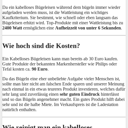
Da ein kabelloses Bügeleisen während dem bügeln immer wieder
aufgeladen werden muss, ist die Wattleistung ein wichtiges
Kaufkriterium. Sie bestimmt, wie schnell oder eben langsam das
Bügeleisen erhitzt wird. Top-Produkte mit einer Wattleistung bis zu
2400 Watt
ermöglichen eine
Aufheizzeit von unter 6 Sekunden
.
Wie hoch sind die Kosten?
Ein Kabelloses Bügeleisen kann man bereits ab 30 Euro kaufen.
Gute Produkte der bekannten Markenhersteller wie Philips oder
Tefal kosten ca.
90 Euro
.
Da das Bügeln eine eher unbeliebte Aufgabe vieler Menschen ist,
sollte man hier nicht am falschen Ende sparen und unserer Meinung
nach einmal in ein etwas teureres Produkt investieren, welches dafür
sehr lang und zuverlässig einen
sehr guten Eindruck
hinterlässt
und so das Bügeln angenehmer macht. Ein gutes Produkt hilft dabei
sehr und ist die halbe Miete. Im Verkaufspreis ist die Ladestation
natürlich enthalten.
Wie reinigt man ein kabelloses