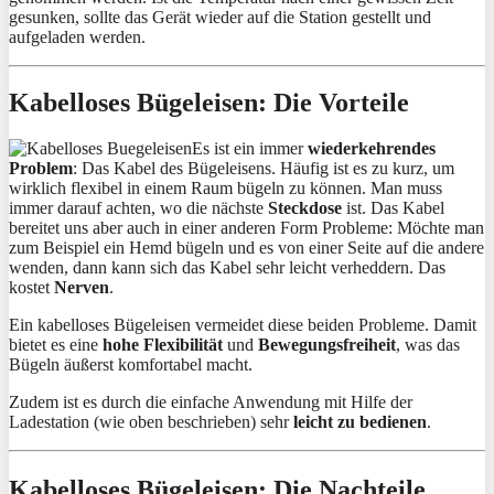
gesunken, sollte das Gerät wieder auf die Station gestellt und
aufgeladen werden.
Kabelloses Bügeleisen: Die Vorteile
Es ist ein immer
wiederkehrendes
Problem
: Das Kabel des Bügeleisens. Häufig ist es zu kurz, um
wirklich flexibel in einem Raum bügeln zu können. Man muss
immer darauf achten, wo die nächste
Steckdose
ist. Das Kabel
bereitet uns aber auch in einer anderen Form Probleme: Möchte man
zum Beispiel ein Hemd bügeln und es von einer Seite auf die andere
wenden, dann kann sich das Kabel sehr leicht verheddern. Das
kostet
Nerven
.
Ein kabelloses Bügeleisen vermeidet diese beiden Probleme. Damit
bietet es eine
hohe Flexibilität
und
Bewegungsfreiheit
, was das
Bügeln äußerst komfortabel macht.
Zudem ist es durch die einfache Anwendung mit Hilfe der
Ladestation (wie oben beschrieben) sehr
leicht zu bedienen
.
Kabelloses Bügeleisen: Die Nachteile