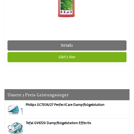
Details
Gibt's hier
Unsere 3 Preis-Leistungssieger
Philips GC7036/27 PerfectCare Dampfbügelstation
Tefal GV6720 Dampfbügelstation Effectis