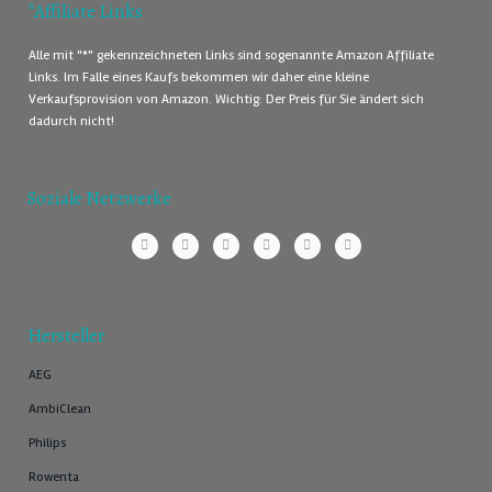
*Affiliate Links
Alle mit "*" gekennzeichneten Links sind sogenannte Amazon Affiliate
Links. Im Falle eines Kaufs bekommen wir daher eine kleine
Verkaufsprovision von Amazon. Wichtig: Der Preis für Sie ändert sich
dadurch nicht!
Soziale Netzwerke
Hersteller
AEG
AmbiClean
Philips
Rowenta