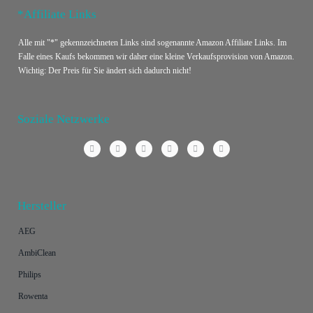
*Affiliate Links
Alle mit "*" gekennzeichneten Links sind sogenannte Amazon Affiliate Links. Im
Falle eines Kaufs bekommen wir daher eine kleine Verkaufsprovision von Amazon.
Wichtig: Der Preis für Sie ändert sich dadurch nicht!
Soziale Netzwerke
Hersteller
AEG
AmbiClean
Philips
Rowenta