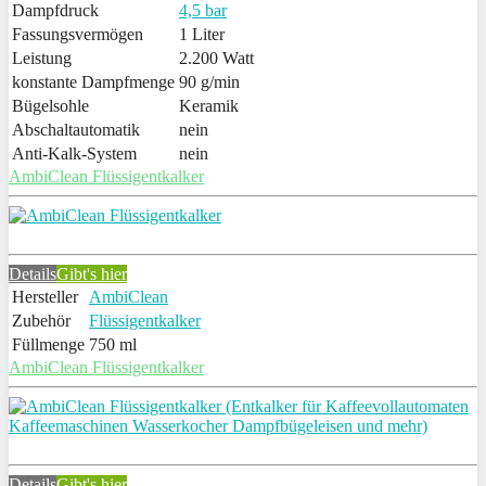
Dampfdruck
4,5 bar
Fassungsvermögen
1 Liter
Leistung
2.200 Watt
konstante Dampfmenge
90 g/min
Bügelsohle
Keramik
Abschaltautomatik
nein
Anti-Kalk-System
nein
AmbiClean Flüssigentkalker
Details
Gibt's hier
Hersteller
AmbiClean
Zubehör
Flüssigentkalker
Füllmenge
750 ml
AmbiClean Flüssigentkalker
Details
Gibt's hier