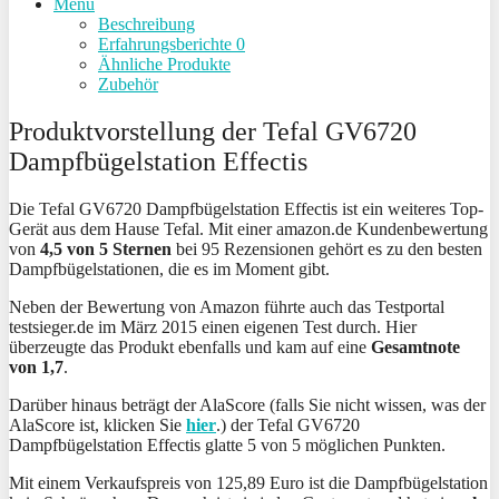
Menu
Beschreibung
Erfahrungsberichte
0
Ähnliche Produkte
Zubehör
Produktvorstellung der Tefal GV6720
Dampfbügelstation Effectis
Die Tefal GV6720 Dampfbügelstation Effectis ist ein weiteres Top-
Gerät aus dem Hause Tefal. Mit einer amazon.de Kundenbewertung
von
4,5 von 5 Sternen
bei 95 Rezensionen gehört es zu den besten
Dampfbügelstationen, die es im Moment gibt.
Neben der Bewertung von Amazon führte auch das Testportal
testsieger.de im März 2015 einen eigenen Test durch. Hier
überzeugte das Produkt ebenfalls und kam auf eine
Gesamtnote
von 1,7
.
Darüber hinaus beträgt der AlaScore (falls Sie nicht wissen, was der
AlaScore ist, klicken Sie
hier
.) der Tefal GV6720
Dampfbügelstation Effectis glatte 5 von 5 möglichen Punkten.
Mit einem Verkaufspreis von 125,89 Euro ist die Dampfbügelstation