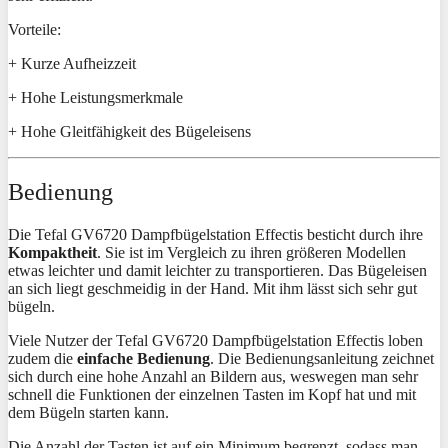
Vorteile:
+ Kurze Aufheizzeit
+ Hohe Leistungsmerkmale
+ Hohe Gleitfähigkeit des Bügeleisens
Bedienung
Die Tefal GV6720 Dampfbügelstation Effectis besticht durch ihre
Kompaktheit
. Sie ist im Vergleich zu ihren größeren Modellen
etwas leichter und damit leichter zu transportieren. Das Bügeleisen
an sich liegt geschmeidig in der Hand. Mit ihm lässt sich sehr gut
bügeln.
Viele Nutzer der Tefal GV6720 Dampfbügelstation Effectis loben
zudem die
einfache Bedienung
. Die Bedienungsanleitung zeichnet
sich durch eine hohe Anzahl an Bildern aus, weswegen man sehr
schnell die Funktionen der einzelnen Tasten im Kopf hat und mit
dem Bügeln starten kann.
Die Anzahl der Tasten ist auf ein Minimum begrenzt, sodass man