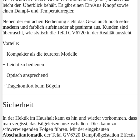
leicht den Überblick behält. Es gibt einen Ein/Aus-Knopf sowie
einen Dampf- und Temperaturregler.
Neben der einfachen Bedienung sieht das Gerät auch noch
sehr
modern
und farblich aufeinander abgestimmt aus. Kunden sind
überrascht, wie stylisch die Tefal GV6720 in der Realität aussieht.
Vorteile:
+ Kompakter als die teureren Modelle
+ Leicht zu bedienen
+ Optisch ansprechend
+ Tragekomfort beim Bügeln
Sicherheit
In der Hektik im Haushalt kann es hin und wieder vorkommen, dass
man vergisst, das Bügeleisen auszuschalten. Dies kann zu
schwerwiegenden Folgen führen. Mit der eingebauten
Abschaltautomatik
der Tefal GV6720 Dampfbügelstation Effectis