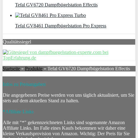
Tefal GV6720 Dampfbügelstation Effectis
Tefal GV8461 Dampfbügelstation Pro Express
Qualitätssiegel
Startseite
»
Produkte
»
Tefal GV6720 Dampfbügelstation Effectis
Infos zu Preisangaben
Die angegebenen Preise werden von uns täglich aktualisiert, um Sie
stets auf dem aktuellen Stand zu halten.
*Affiliate Links
Alle mit "*" gekennzeichneten Links sind sogenannte Amazon
Affiliate Links. Im Falle eines Kaufs bekommen wir daher eine
kleine Verkaufsprovision von Amazon. Wichtig: Der Preis für Sie