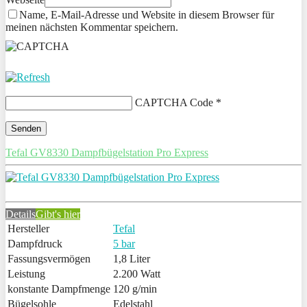
Name, E-Mail-Adresse und Website in diesem Browser für
meinen nächsten Kommentar speichern.
CAPTCHA Code
*
Tefal GV8330 Dampfbügelstation Pro Express
Details
Gibt's hier
Hersteller
Tefal
Dampfdruck
5 bar
Fassungsvermögen
1,8 Liter
Leistung
2.200 Watt
konstante Dampfmenge
120 g/min
Bügelsohle
Edelstahl