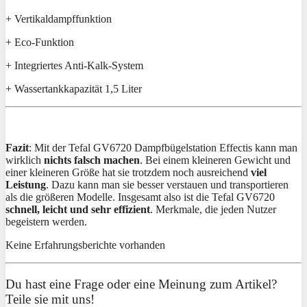
+ Vertikaldampffunktion
+ Eco-Funktion
+ Integriertes Anti-Kalk-System
+ Wassertankkapazität 1,5 Liter
Fazit
: Mit der Tefal GV6720 Dampfbügelstation Effectis kann man
wirklich
nichts falsch machen
. Bei einem kleineren Gewicht und
einer kleineren Größe hat sie trotzdem noch ausreichend
viel
Leistung
. Dazu kann man sie besser verstauen und transportieren
als die größeren Modelle. Insgesamt also ist die Tefal GV6720
schnell, leicht und sehr effizient
. Merkmale, die jeden Nutzer
begeistern werden.
Keine Erfahrungsberichte vorhanden
Du hast eine Frage oder eine Meinung zum Artikel?
Teile sie mit uns!