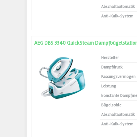
Abschaltautomatik
Anti-Kalk-System
AEG DBS 3340 QuickSteam Dampfbügelstatio
Hersteller
Dampfdruck
Fassungsvermögen
Leistung
konstante Dampfm
Bügelsohle
Abschaltautomatik
Anti-Kalk-System