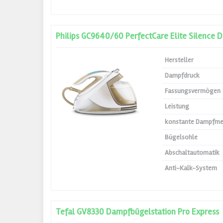
Philips GC9640/60 PerfectCare Elite Silence 
Hersteller
Dampfdruck
Fassungsvermögen
Leistung
konstante Dampfm
Bügelsohle
Abschaltautomatik
Anti-Kalk-System
Tefal GV8330 Dampfbügelstation Pro Express