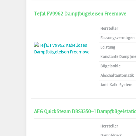
Tefal FV9962 Dampfbügeleisen Freemove
Hersteller
Fassungsvermögen
Leistung
konstante Dampfm
Bügelsohle
Abschaltautomatik
Anti-Kalk-System
AEG QuickSteam DBS3350-1 Dampfbügelstati
Hersteller
Dampfdruck