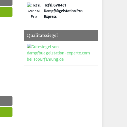
Tefal GV8461
Dampfbügelstation Pro
Express
Qualitätssiegel