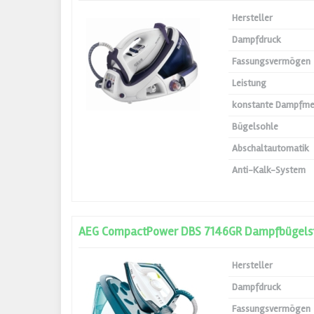
Hersteller
Dampfdruck
Fassungsvermögen
Leistung
konstante Dampfm
Bügelsohle
Abschaltautomatik
Anti-Kalk-System
AEG CompactPower DBS 7146GR Dampfbügelst
Hersteller
Dampfdruck
Fassungsvermögen