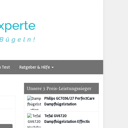
n Test
Ratgeber & Hilfe
Unsere 3 Preis-Leistungssieger
Philips GC7036/27 PerfectCare
Dampfbügelstation
Tefal GV6720
Dampfbügelstation Effectis