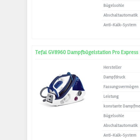
Bügelsohle
Abschaltautomatik
Anti-Kalk-System
Tefal GV8960 Dampfbügelstation Pro Express
Hersteller
Dampfdruck
Fassungsvermögen
Leistung
konstante Dampfm
Bügelsohle
Abschaltautomatik
Anti-Kalk-System