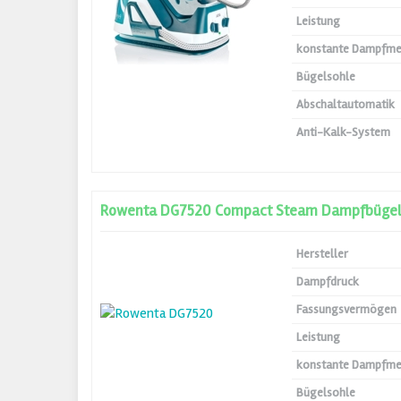
Leistung
konstante Dampfm
Bügelsohle
Abschaltautomatik
Anti-Kalk-System
Rowenta DG7520 Compact Steam Dampfbügel
Hersteller
Dampfdruck
Fassungsvermögen
Leistung
konstante Dampfm
Bügelsohle